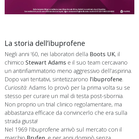
La storia dell’ibuprofene
Negli anni ’60, nei laboratori della
Boots UK
, il
chimico
Stewart Adams
e il suo team cercavano
un antinfiammatorio meno aggressivo dell’aspirina.
Dopo vari tentativi, sintetizzarono
l’ibuprofene
.
Curiosità
: Adams lo provò per la prima volta su se
stesso per curare un mal di testa post-sbornia.
Non proprio un trial clinico regolamentare, ma
abbastanza efficace da convincerlo che era sulla
strada giusta!
Nel 1969 l’ibuprofene arrivò sul mercato con il
marchio
Brufen
, e per anni dominò senza