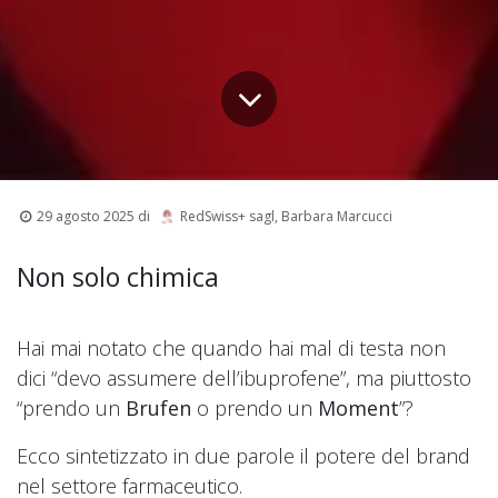
29 agosto 2025
di
RedSwiss+ sagl, Barbara Marcucci
Non solo chimica
Hai mai notato che quando hai mal di testa non
dici “devo assumere dell’ibuprofene”, ma piuttosto
“prendo un
Brufen
o prendo un
Moment
”?
Ecco sintetizzato in due parole il potere del brand
nel settore farmaceutico.