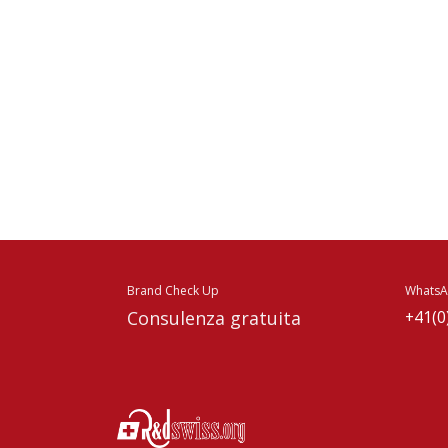
Brand Check Up
Whats
Consulenza gratuita
+41(0