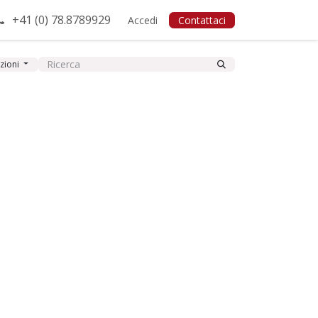
+41 (0) 78.8789929
Accedi
Contattaci
azioni