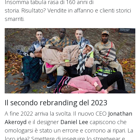
Insomma tabula rasa di 160 anni di
storia. Risultato? Vendite in affanno e clienti storici
smarriti.
Il secondo rebranding del 2023
A fine 2022 arriva la svolta. Il nuovo CEO
Jonathan
Akeroyd
e il designer
Daniel Lee
capiscono che
omologarsi è stato un errore e corrono ai ripari. La
loro idea? Smettere di inseguire lo streetwear e