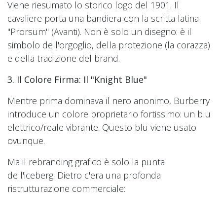
Viene riesumato lo storico logo del 1901. Il
cavaliere porta una bandiera con la scritta latina
"Prorsum" (Avanti). Non è solo un disegno: è il
simbolo dell'orgoglio, della protezione (la corazza)
e della tradizione del brand.
3. Il Colore Firma: Il "Knight Blue"
Mentre prima dominava il nero anonimo, Burberry
introduce un colore proprietario fortissimo: un blu
elettrico/reale vibrante. Questo blu viene usato
ovunque.
Ma il rebranding grafico è solo la punta
dell'iceberg. Dietro c'era una profonda
ristrutturazione commerciale:
La Nuova Vision:
Diventare l'espressione massima