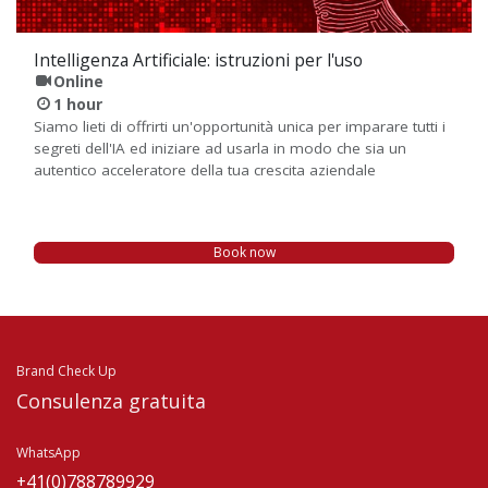
Intelligenza Artificiale: istruzioni per l'uso
Online
1 hour
Siamo lieti di offrirti un'opportunità unica per imparare tutti i
segreti dell'IA ed iniziare ad usarla in modo che sia un
autentico acceleratore della tua crescita aziendale
Book now
Brand Check Up
Consulenza gratuita
WhatsApp
+41(0)788789929