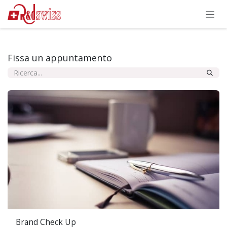
Skip to Content
Fissa un appuntamento
Brand Check Up